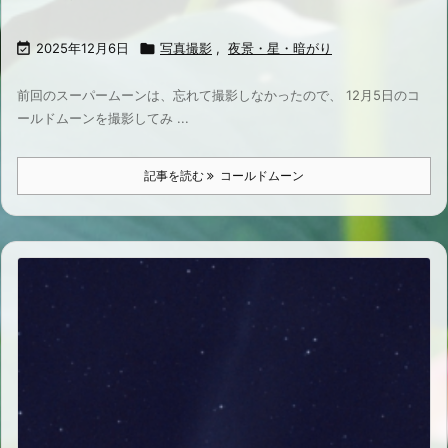

2025年12月6日

写真撮影
,
夜景・星・暗がり
前回のスーパームーンは、忘れて撮影しなかったので、 12月5日のコ
ールドムーンを撮影してみ ...
記事を読む
コールドムーン