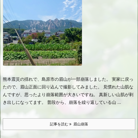
熊本震災の揺れで、島原市の眉山が一部崩落しました。 実家に戻っ
たので、眉山正面に回り込んで撮影してみました。 見慣れた山肌な
んですが、思ったより崩落範囲が大きいですね。 真新しい山肌が剥
き出しになってます。 普段から、崩落を繰り返している山 ...
記事を読む
眉山崩落