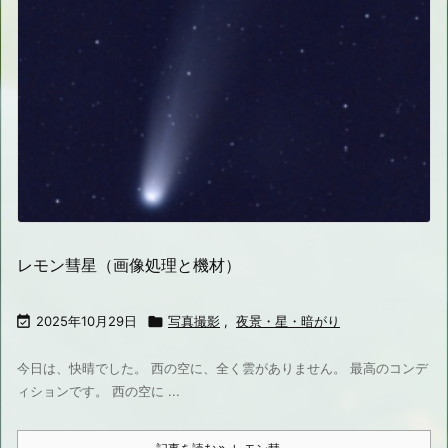
レモン彗星（画像処理と機材）

2025年10月29日

写真撮影
,
夜景・星・暗がり
今日は、快晴でした。 西の空に、全く雲がありません。 最高のコンデ
ィションです。 西の空に ...