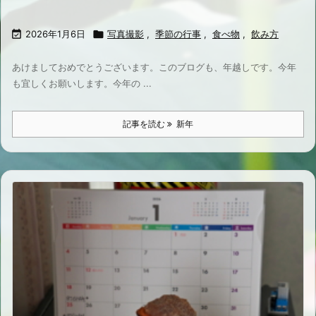

2026年1月6日

写真撮影
,
季節の行事
,
食べ物
,
飲み方
あけましておめでとうございます。このブログも、年越しです。今年
も宜しくお願いします。今年の ...
記事を読む
新年