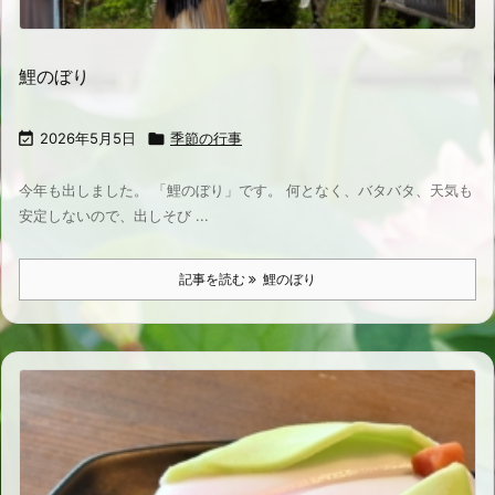
鯉のぼり

2026年5月5日

季節の行事
今年も出しました。 「鯉のぼり」です。 何となく、バタバタ、天気も
安定しないので、出しそび ...
記事を読む
鯉のぼり