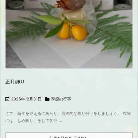
正月飾り

2025年12月31日

季節の行事
さて、新年を迎えるにあたり、最終的な飾り付けをしましょう。 玄関
には、しめ飾り、そして各部 ...