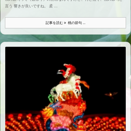
言う 響きが良いですね。 柔 ...
記事を読む
桃の節句 ...