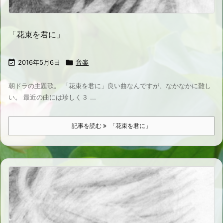
「花束を君に」

2016年5月6日

音楽
朝ドラの主題歌。 「花束を君に」良い曲なんですが、なかなかに難し
い。 最近の曲には珍しく３ ...
記事を読む
「花束を君に」