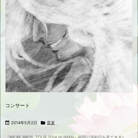
コンサート

2014年5月2日

音楽
『WE'RE BROS. TOUR 2014 HUMAN』福岡公演初日を見てきまし