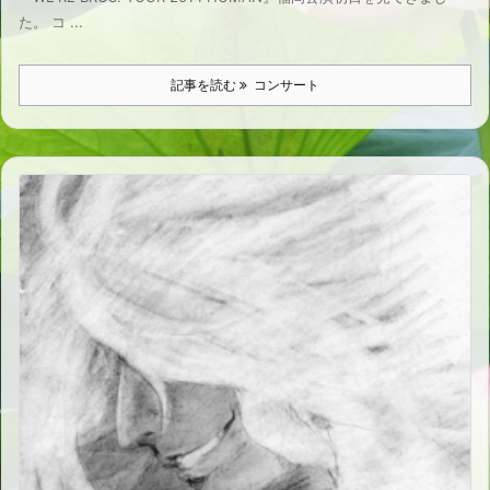
た。 コ ...
記事を読む
コンサート