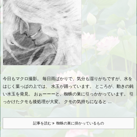
今日もマクロ撮影。 毎日雨ばかりで、気分も湿りがちですが、水を
はじく葉っぱの上では、 水玉が踊っています。 ところが、動きの鈍
い水玉を発見。 おぉーーーと、蜘蛛の巣に引っかかっています。 引
っかけたクモも後処理が大変。 クモの気持ちになると ...
記事を読む
蜘蛛の巣に掛かっているもの