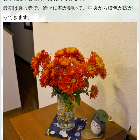
最初は真っ赤で、徐々に花が開いて、中央から橙色が広が
ってきます。