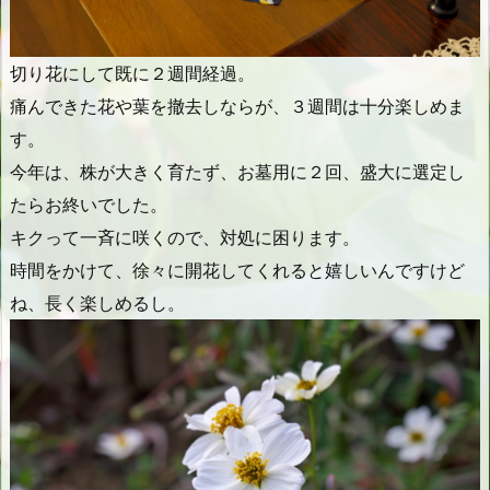
切り花にして既に２週間経過。
痛んできた花や葉を撤去しならが、３週間は十分楽しめま
す。
今年は、株が大きく育たず、お墓用に２回、盛大に選定し
たらお終いでした。
キクって一斉に咲くので、対処に困ります。
時間をかけて、徐々に開花してくれると嬉しいんですけど
ね、長く楽しめるし。