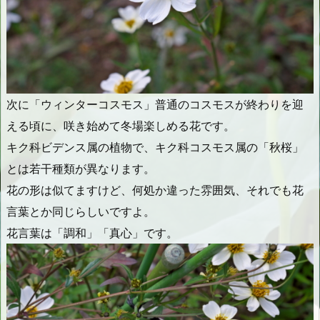
次に「ウィンターコスモス」普通のコスモスが終わりを迎
える頃に、咲き始めて冬場楽しめる花です。
キク科ビデンス属の植物で、キク科コスモス属の「秋桜」
とは若干種類が異なります。
花の形は似てますけど、何処か違った雰囲気、それでも花
言葉とか同じらしいですよ。
花言葉は「調和」「真心」です。