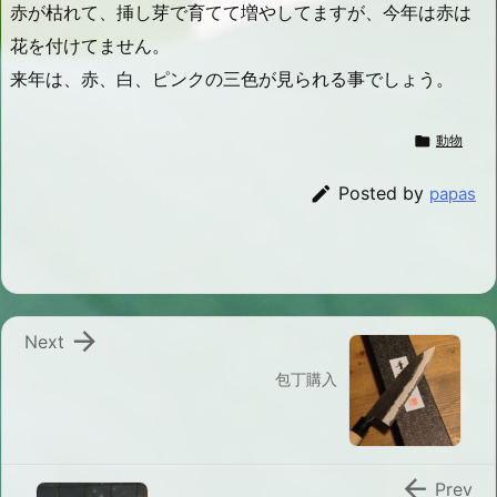
赤が枯れて、挿し芽で育てて増やしてますが、今年は赤は
花を付けてません。
来年は、赤、白、ピンクの三色が見られる事でしょう。

動物

Posted by
papas

Next
包丁購入

Prev