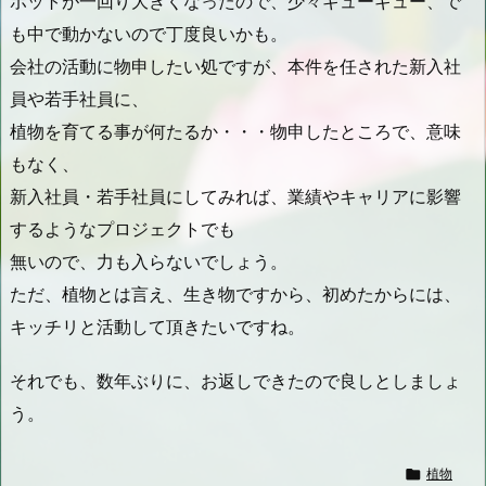
ポットが一回り大きくなったので、少々ギューギュー、で
も中で動かないので丁度良いかも。
会社の活動に物申したい処ですが、本件を任された新入社
員や若手社員に、
植物を育てる事が何たるか・・・物申したところで、意味
もなく、
新入社員・若手社員にしてみれば、業績やキャリアに影響
するようなプロジェクトでも
無いので、力も入らないでしょう。
ただ、植物とは言え、生き物ですから、初めたからには、
キッチリと活動して頂きたいですね。
それでも、数年ぶりに、お返しできたので良しとしましょ
う。

植物