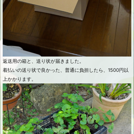
返送用の箱と、送り状が届きました。
着払いの送り状で良かった、普通に負担したら、1500円以
上かかります。