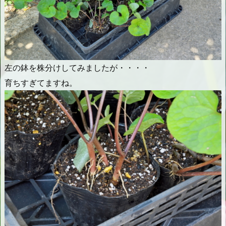
左の鉢を株分けしてみましたが・・・・
育ちすぎてますね。