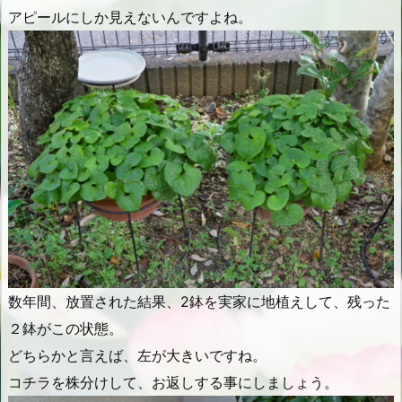
アピールにしか見えないんですよね。
数年間、放置された結果、2鉢を実家に地植えして、残った
２鉢がこの状態。
どちらかと言えば、左が大きいですね。
コチラを株分けして、お返しする事にしましょう。