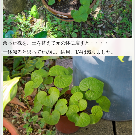
余った株を、土を替えて元の鉢に戻すと・・・・
一鉢減ると思ってたのに、結局、1/4は残りました。