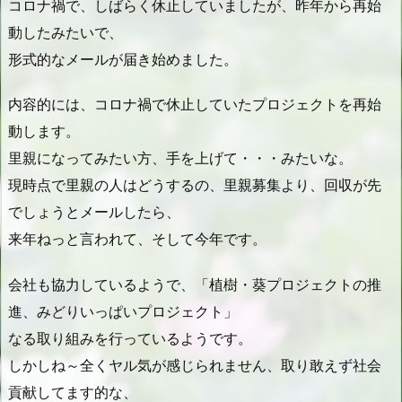
コロナ禍で、しばらく休止していましたが、昨年から再始
動したみたいで、
形式的なメールが届き始めました。
内容的には、コロナ禍で休止していたプロジェクトを再始
動します。
里親になってみたい方、手を上げて・・・みたいな。
現時点で里親の人はどうするの、里親募集より、回収が先
でしょうとメールしたら、
来年ねっと言われて、そして今年です。
会社も協力しているようで、「植樹・葵プロジェクトの推
進、みどりいっぱいプロジェクト」
なる取り組みを行っているようです。
しかしね～全くヤル気が感じられません、取り敢えず社会
貢献してます的な、