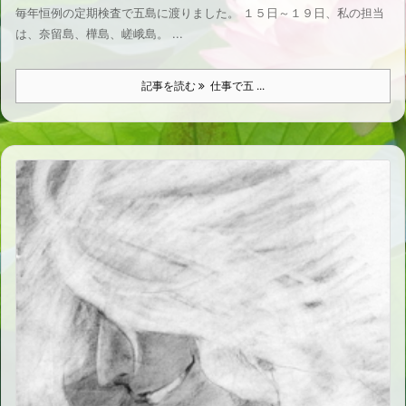
毎年恒例の定期検査で五島に渡りました。 １５日～１９日、私の担当
は、奈留島、樺島、嵯峨島。 ...
記事を読む
仕事で五 ...