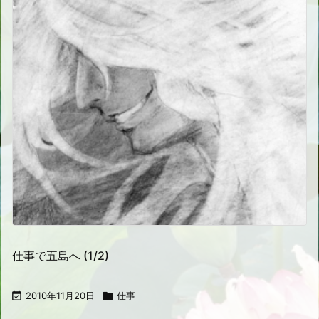
仕事で五島へ (1/2)

2010年11月20日

仕事