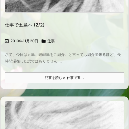
仕事で五島へ (2/2)

2010年11月20日

仕事
さて、今日は五島、嵯峨島をご紹介、と言っても紹介出来るほど、長
時間滞在した訳ではありません ...
記事を読む
仕事で五 ...