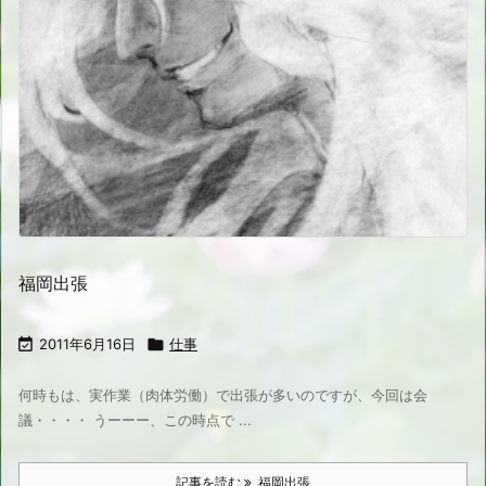
福岡出張

2011年6月16日

仕事
何時もは、実作業（肉体労働）で出張が多いのですが、今回は会
議・・・・ うーーー、この時点で ...
記事を読む
福岡出張