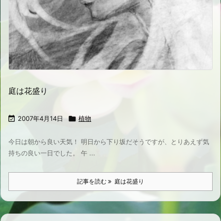
庭は花盛り

2007年4月14日

植物
今日は朝から良い天気！ 明日から下り坂だそうですが、とりあえず気
持ちの良い一日でした。 午 ...
記事を読む
庭は花盛り