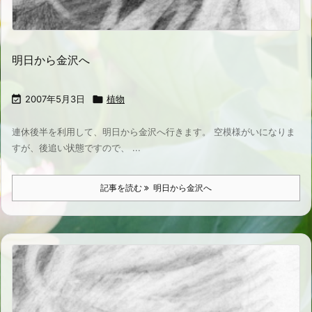
明日から金沢へ

2007年5月3日

植物
連休後半を利用して、明日から金沢へ行きます。 空模様がいになりま
すが、後追い状態ですので、 ...
記事を読む
明日から金沢へ