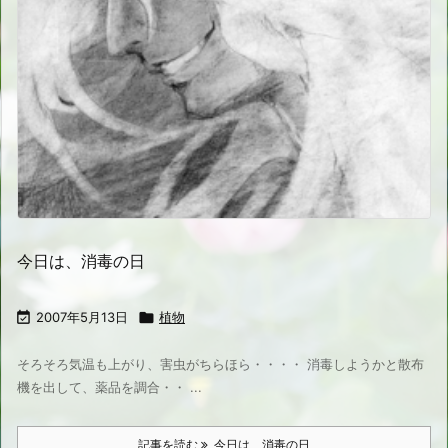
今日は、消毒の日

2007年5月13日

植物
そろそろ気温も上がり、害虫がちらほら・・・・ 消毒しようかと散布
機を出して、薬品を調合・・ ...
記事を読む
今日は、消毒の日