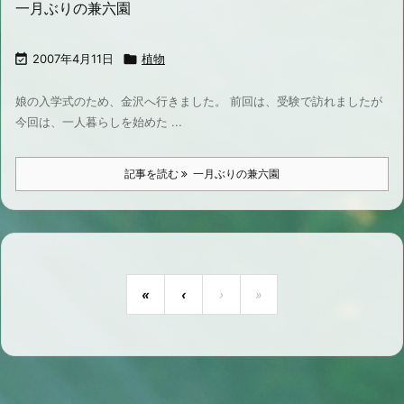
一月ぶりの兼六園

2007年4月11日

植物
娘の入学式のため、金沢へ行きました。 前回は、受験で訪れましたが
今回は、一人暮らしを始めた ...
記事を読む
一月ぶりの兼六園
«
‹
›
»