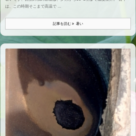
は、この時期そこまで高温で ...
記事を読む
暑い