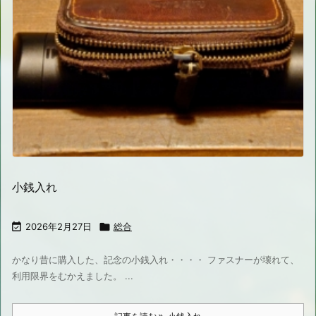
小銭入れ

2026年2月27日

総合
かなり昔に購入した、記念の小銭入れ・・・・ ファスナーが壊れて、
利用限界をむかえました。 ...