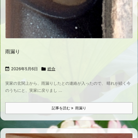
雨漏り

2026年5月6日

総合
実家の玄関上から、雨漏りしたとの連絡が入ったので、 晴れが続く今
のうちにと、実家に戻りまし ...
記事を読む
雨漏り