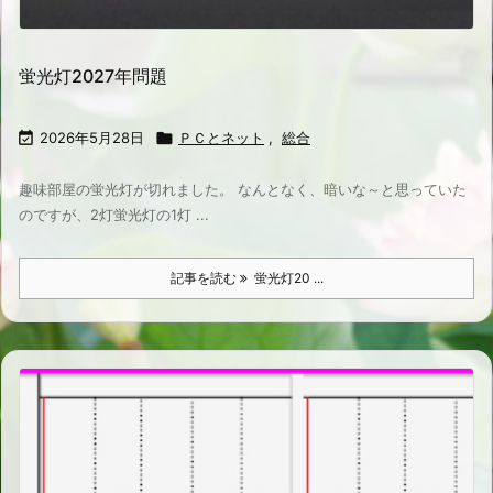
蛍光灯2027年問題

2026年5月28日

ＰＣとネット
,
総合
趣味部屋の蛍光灯が切れました。 なんとなく、暗いな～と思っていた
のですが、2灯蛍光灯の1灯 ...
記事を読む
蛍光灯20 ...