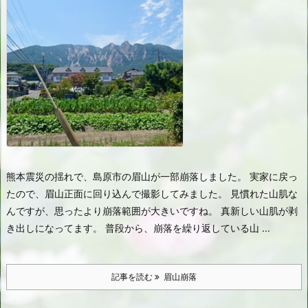
熊本震災の揺れで、島原市の眉山が一部崩落しました。 実家に戻っ
たので、眉山正面に回り込んで撮影してみました。 見慣れた山肌な
んですが、思ったより崩落範囲が大きいですね。 真新しい山肌が剥
き出しになってます。 普段から、崩落を繰り返している山 ...
記事を読む
眉山崩落