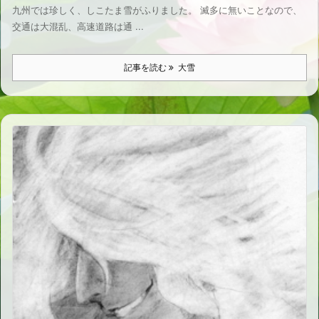
九州では珍しく、しこたま雪がふりました。 滅多に無いことなので、
交通は大混乱、高速道路は通 ...
記事を読む
大雪