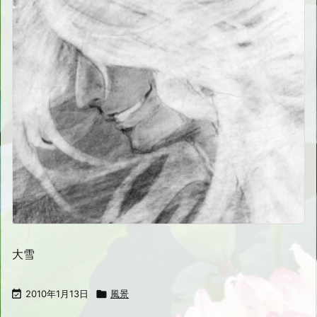
大雪

2010年1月13日

風景