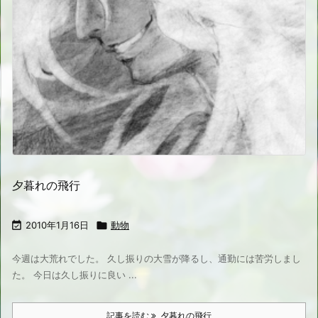
夕暮れの飛行

2010年1月16日

動物
今週は大荒れでした。 久し振りの大雪が降るし、通勤には苦労しまし
た。 今日は久し振りに良い ...
記事を読む
夕暮れの飛行