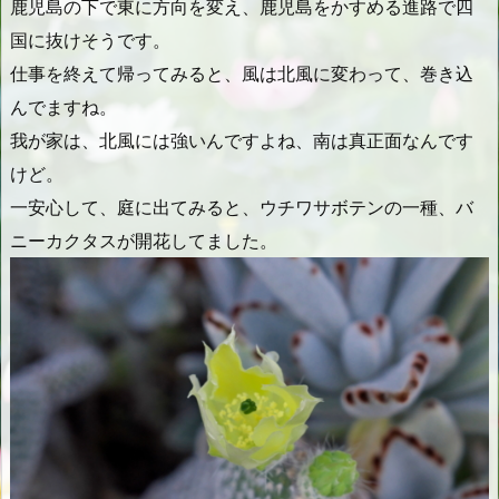
鹿児島の下で東に方向を変え、鹿児島をかすめる進路で四
国に抜けそうです。
仕事を終えて帰ってみると、風は北風に変わって、巻き込
んでますね。
我が家は、北風には強いんですよね、南は真正面なんです
けど。
一安心して、庭に出てみると、ウチワサボテンの一種、バ
ニーカクタスが開花してました。