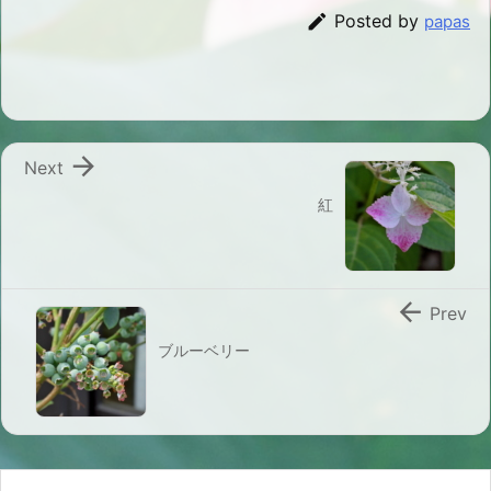

Posted by
papas

Next
紅

Prev
ブルーベリー