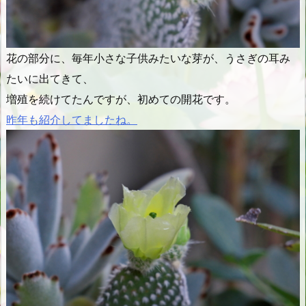
花の部分に、毎年小さな子供みたいな芽が、うさぎの耳み
たいに出てきて、
増殖を続けてたんですが、初めての開花です。
昨年も紹介してましたね。