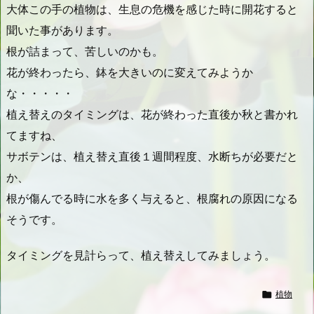
大体この手の植物は、生息の危機を感じた時に開花すると
聞いた事があります。
根が詰まって、苦しいのかも。
花が終わったら、鉢を大きいのに変えてみようか
な・・・・・
植え替えのタイミングは、花が終わった直後か秋と書かれ
てますね、
サボテンは、植え替え直後１週間程度、水断ちが必要だと
か、
根が傷んでる時に水を多く与えると、根腐れの原因になる
そうです。
タイミングを見計らって、植え替えしてみましょう。

植物