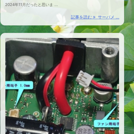
2024年11月だったと思いま ...
記事を読む
サーバメ ...