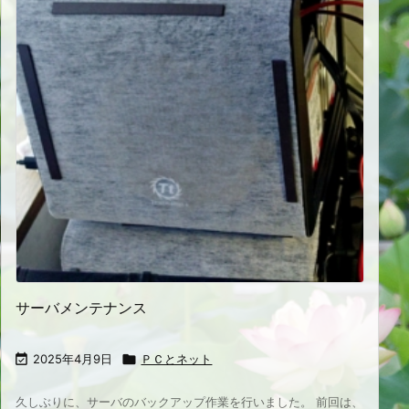
サーバメンテナンス

2025年4月9日

ＰＣとネット
久しぶりに、サーバのバックアップ作業を行いました。 前回は、