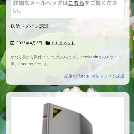
送信ドメイン認証

2025年4月3日

ＰＣとネット
かなり前から気付いてはいたのですが、smokeping のアラート
等、docomoメールに ...
記事を読む
送信ドメイン認証