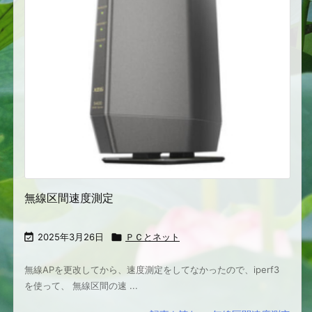
無線区間速度測定

2025年3月26日

ＰＣとネット
無線APを更改してから、速度測定をしてなかったので、iperf3
を使って、 無線区間の速 ...