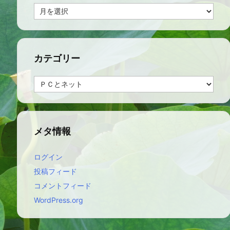
ア
ー
カ
イ
ブ
カテゴリー
カ
テ
ゴ
リ
ー
メタ情報
ログイン
投稿フィード
コメントフィード
WordPress.org