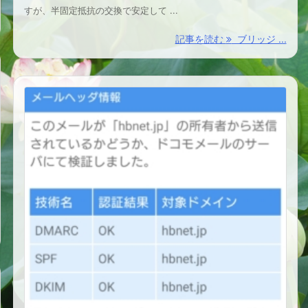
すが、半固定抵抗の交換で安定して ...
記事を読む
ブリッジ ...