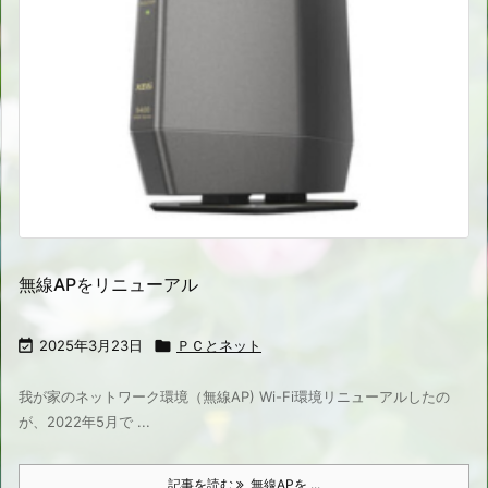
無線APをリニューアル

2025年3月23日

ＰＣとネット
我が家のネットワーク環境（無線AP) Wi-Fi環境リニューアルしたの
が、2022年5月で ...
記事を読む
無線APを ...