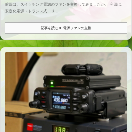
前回は、スイッチング電源のファンを交換してみましたが、 今回は、
安定化電源（トランス式、リ ...
記事を読む
電源ファンの交換