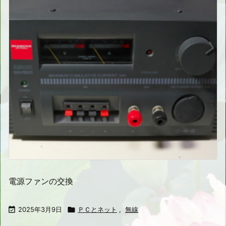
電源ファンの交換

2025年3月9日

ＰＣとネット
,
無線