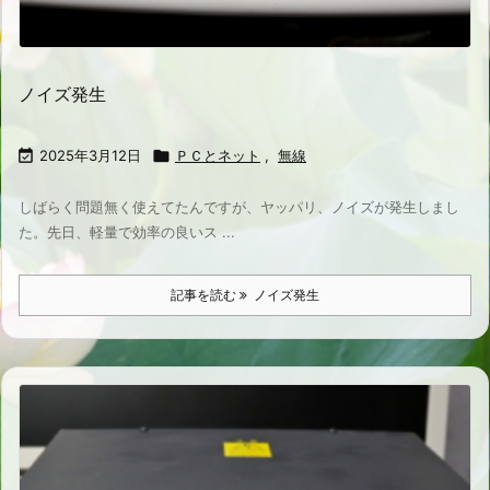
ノイズ発生

2025年3月12日

ＰＣとネット
,
無線
しばらく問題無く使えてたんですが、ヤッパリ、ノイズが発生しまし
た。先日、軽量で効率の良いス ...
記事を読む
ノイズ発生