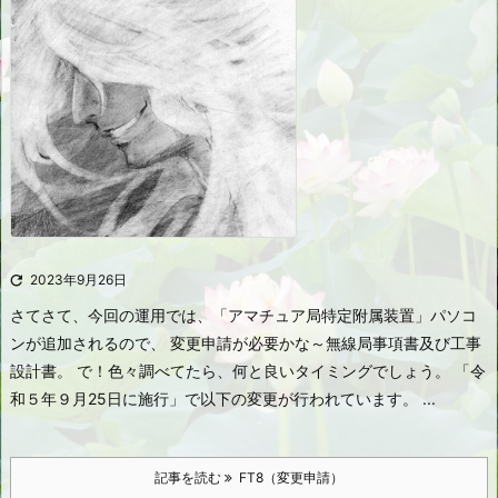

2023年9月26日
さてさて、今回の運用では、「アマチュア局特定附属装置」パソコ
ンが追加されるので、 変更申請が必要かな～無線局事項書及び工事
設計書。 で！色々調べてたら、何と良いタイミングでしょう。 「令
和５年９月25日に施行」で以下の変更が行われています。 ...
記事を読む
FT8（変更申請）